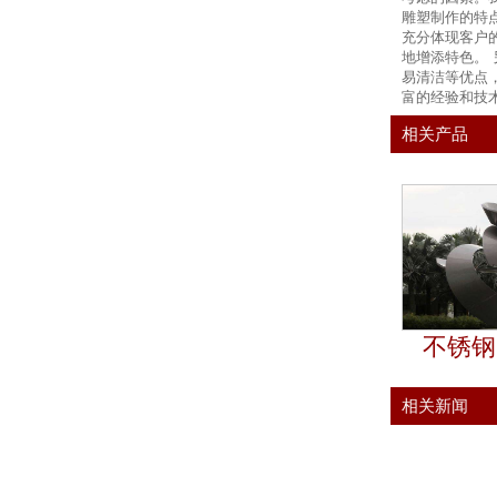
雕塑制作的特
充分体现客户
地增添特色。
易清洁等优点
富的经验和技
相关产品
不锈钢
相关新闻