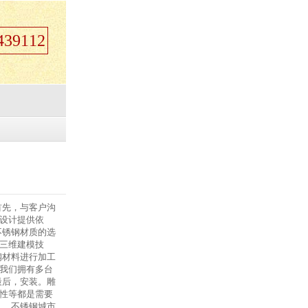
39112
首先，与客户沟
设计提供依
不锈钢材质的选
三维建模技
钢材料进行加工
我们拥有多台
最后，安装。雕
性等都是需要
。 不锈钢城市