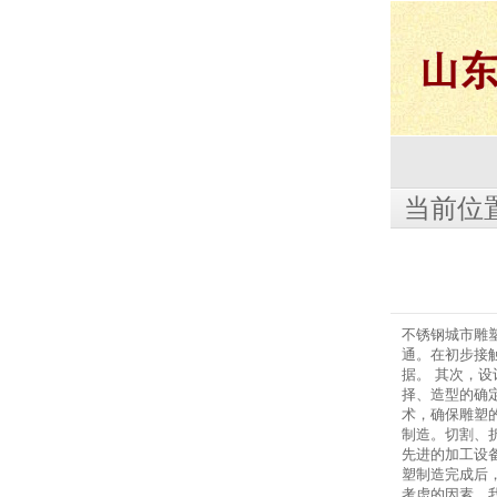
当前位
不锈钢城市雕
通。在初步接
据。 其次，
择、造型的确
术，确保雕塑
制造。切割、
先进的加工设
塑制造完成后
考虑的因素。