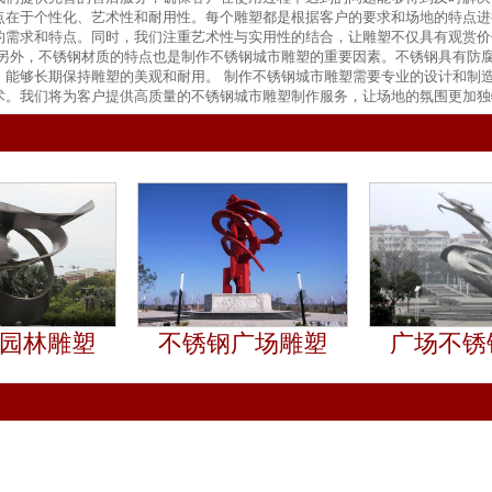
点在于个性化、艺术性和耐用性。每个雕塑都是根据客户的要求和场地的特点进
的需求和特点。同时，我们注重艺术性与实用性的结合，让雕塑不仅具有观赏价
 另外，不锈钢材质的特点也是制作不锈钢城市雕塑的重要因素。不锈钢具有防
，能够长期保持雕塑的美观和耐用。 制作不锈钢城市雕塑需要专业的设计和制
术。我们将为客户提供高质量的不锈钢城市雕塑制作服务，让场地的氛围更加独
园林雕塑
不锈钢广场雕塑
广场不锈