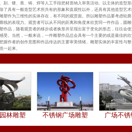
、刻、镂、凿、铸、焊等人工手段把材质纳入审美活动。以主体的造型形
除了具有一般造型艺术所共有的形象和直观性以外，还具有其他造型艺术
雕塑作为三维性的实体存在，有不同的观赏面。所以雕塑作品要考虑轮廓
廓线的表现力。观赏者可以从不同的距离和角度来欣赏同一件作品，圆雕
塑作品，随着观赏者的移步或者换形并呈现出富于变化的形态，往往会使
感受。当然，一般来说，一件雕塑作品总会具有一个主要的或是最佳的欣
把握作者的创作意图和作品传达的主要审美情绪。雕塑实体的丰富性与整
统一起来。
园林雕塑
不锈钢广场雕塑
广场不锈