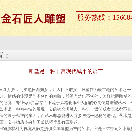
服务热线：156684
置：
雕塑是一种丰富现代城市的语言
日新月异，门类也日渐繁多，让人目不暇接。雕塑作为最古老的艺术之一
力。情感的体现是艺术创作的精髓，雕塑当然也不例外，怎样把握雕塑的
的感觉，专业做到“品格”而不流于风格化纸船人们的心灵便是雕塑艺术工
艺术是一种精神性的展现，它的确充满魅力。科学、哲学或者宗教都不能
着的属于精神的东西，而艺术却总能进入并参与这一隐秘的进程。艺术是
西，它与物质本身和工艺技巧等是有区别的。
用物质材料为视觉及触觉提供实体造型为主的艺术。它是三维空间艺术最