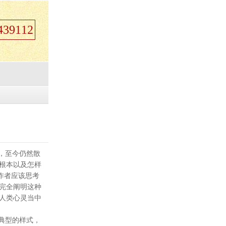
39112
，至今仍然散
根本以及怎样
作者应该思考
完全阐明这种
人类心灵当中
典型的样式，