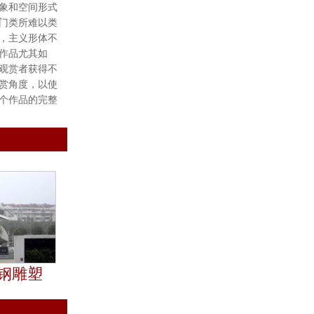
象和空间形式
门类所难以类
，主义形体不
作品尤其如
观赏者获得不
赏角度，以使
个作品的完整
钢雕塑