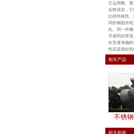
它运用雕、塑
反映现实，它
比的特殊性。
同的侧面外轮
此。同一件雕
尽相同的审美
欣赏者准确的
性应该很好的
相关产品
不锈钢
相关新闻