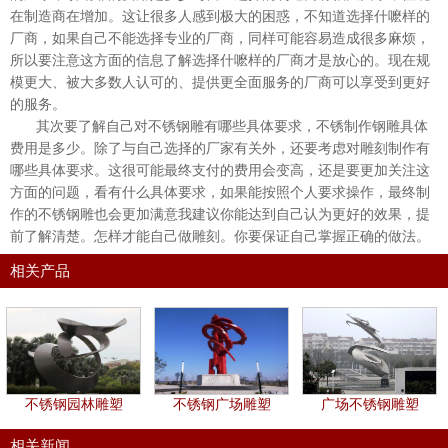
在制造商在增加。这让很多人感到极大的困惑，不知道选择什嚒样的
厂商，如果自己不能选择专业的厂商，同样可能容易造成很多麻烦，
所以要注意这方面的信息了解选择什嚒样的厂商才是放心的。现在规
模更大、被大多数人认可的、提供更全面服务的厂商可以享受到更好
的服务。
其次要了解自己对不锈钢雕有哪些具体要求，不锈制作钢雕具体
费用是多少。除了与自己选择的厂家有关外，还要考虑对雕刻制作有
哪些具体要求。这很可能最终支付的费用会变高，还是要更加关注这
方面的问题，看有什么具体要求，如果能按照个人要求操作，最终制
作的不锈钢雕也会更加满意我建议你能达到自己认为更好的效果，提
前了解清楚。怎样才能自己做雕刻。你要保证自己掌握正确的做法。
相关产品
不锈钢园林雕塑
不锈钢广场雕塑
广场不锈钢雕塑
相关新闻