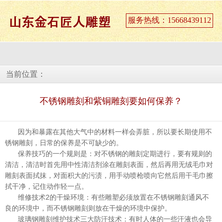
服务热线：15668439112
当前位置：
不锈钢雕刻和紫铜雕刻要如何保养？
因为和暴露在其他大气中的材料一样会弄脏，所以要长期使用不
锈钢雕刻，日常的保养是不可缺少的。
保养技巧的一个规则是：对不锈钢的雕刻定期进行，要有规则的
清洁，清洁时首先用中性清洁剂涂在雕刻表面，然后再用无绒毛巾对
雕刻表面拭抹，对面积大的污渍，用手动喷枪喷向它然后用干毛巾擦
拭干净，记住动作轻一点。
维修技术2的干燥环境：有些雕塑必须放置在不锈钢雕刻通风不
良的环境中，而不锈钢雕刻则放在干燥的环境中保护。
玻璃钢雕刻维护技术三大防汗技术：有时人体的一些汗液也会导