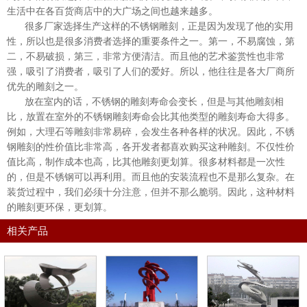
生活中在各百货商店中的大广场之间也越来越多。
很多厂家选择生产这样的不锈钢雕刻，正是因为发现了他的实用
性，所以也是很多消费者选择的重要条件之一。第一，不易腐蚀，第
二，不易破损，第三，非常方便清洁。而且他的艺术鉴赏性也非常
强，吸引了消费者，吸引了人们的爱好。所以，他往往是各大厂商所
优先的雕刻之一。
放在室内的话，不锈钢的雕刻寿命会变长，但是与其他雕刻相
比，放置在室外的不锈钢雕刻寿命会比其他类型的雕刻寿命大得多。
例如，大理石等雕刻非常易碎，会发生各种各样的状况。因此，不锈
钢雕刻的性价值比非常高，各开发者都喜欢购买这种雕刻。不仅性价
值比高，制作成本也高，比其他雕刻更划算。很多材料都是一次性
的，但是不锈钢可以再利用。而且他的安装流程也不是那么复杂。在
装货过程中，我们必须十分注意，但并不那么脆弱。因此，这种材料
的雕刻更环保，更划算。
相关产品