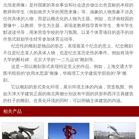
元培老师像）是对国家的革命事业和社会进步做出出色贡献的本校的
教师和学生（例如南开大学的周恩来像）等。抽象的人物形象不涉及
任何具体的人物，而是以概念化的人物为主题。例如，在济南校园的
塑像中，以教师、学生为主题，表现老教师指导青年学生、青年学生
默读读书等，用来营造学校的学习氛围。以某个体育项目的选手的动
作形式鼓励学生经常参加体育运动等。
纪念性的雕刻是物品的形态，表现着某个纪念的意义。纪念雕刻
不仅是纪念某人的具体人物，也是纪念某历史性的事件。例如有清华
大学的断柱碑、北京大学的“一二九运动”雕刻等。
这是一部以雕刻形式表现特定意义的作品。例如，上海交通大学
图书馆前的“饮用水思源”雕像，华南理工大学建筑学部前的“孕”雕
刻。
它以雕刻的形式美化环境，展示环境主体的内涵，营造氛围。例
如天津大学建筑正面的南北两侧分别设有中国的拱形和西洋古典建筑
的柱子的雕刻。在美化环境的同时，可以明确主体建筑的内涵。
相关产品